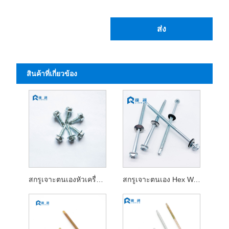
ส่ง
สินค้าที่เกี่ยวข้อง
สกรูเจาะตนเองหัวเครื่องซักผ้าหกเหลี่ยม DIN 7504K
สกรูเจาะตนเอง Hex Washer Head พร้อมแหวนรอง EPDM