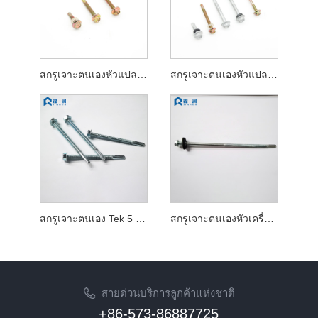
สกรูเจาะตนเองหัวแปลน Hex
สกรูเจาะตนเองหัวแปลน Hex พร้อมแหวนรองแบบบอนด์
สกรูเจาะตนเอง Tek 5 Hex Washer Head
สกรูเจาะตนเองหัวเครื่องซักผ้า Hex เกลียวคู่
สายด่วนบริการลูกค้าแห่งชาติ
+86-573-86887725