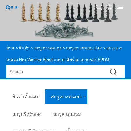
บ้าน
>
สินค้า
>
สกรูเจาะตนเอง
>
สกรูเจาะตนเอง Hex
> สกรูเจาะ
ตนเอง Hex Washer Head แบบทาสีพร้อมแหวนรอง EPDM
สินค้าทั้งหมด
สกรูเจาะตนเอง
สกรูกรีดตัวเอง
สกรูสแตนเลส