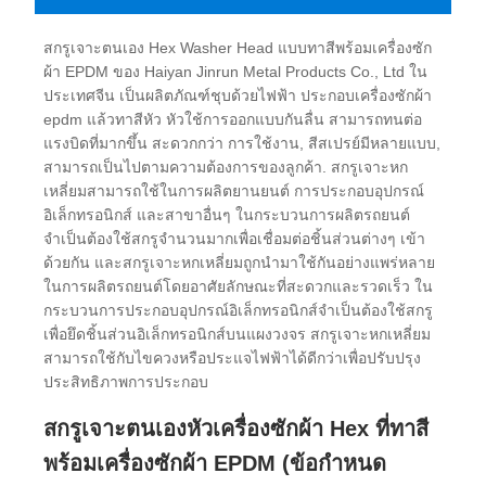
สกรูเจาะตนเอง Hex Washer Head แบบทาสีพร้อมเครื่องซัก
ผ้า EPDM ของ Haiyan Jinrun Metal Products Co., Ltd ใน
ประเทศจีน เป็นผลิตภัณฑ์ชุบด้วยไฟฟ้า ประกอบเครื่องซักผ้า
epdm แล้วทาสีหัว หัวใช้การออกแบบกันลื่น สามารถทนต่อ
แรงบิดที่มากขึ้น สะดวกกว่า การใช้งาน, สีสเปรย์มีหลายแบบ,
สามารถเป็นไปตามความต้องการของลูกค้า. สกรูเจาะหก
เหลี่ยมสามารถใช้ในการผลิตยานยนต์ การประกอบอุปกรณ์
อิเล็กทรอนิกส์ และสาขาอื่นๆ ในกระบวนการผลิตรถยนต์
จำเป็นต้องใช้สกรูจำนวนมากเพื่อเชื่อมต่อชิ้นส่วนต่างๆ เข้า
ด้วยกัน และสกรูเจาะหกเหลี่ยมถูกนำมาใช้กันอย่างแพร่หลาย
ในการผลิตรถยนต์โดยอาศัยลักษณะที่สะดวกและรวดเร็ว ใน
กระบวนการประกอบอุปกรณ์อิเล็กทรอนิกส์จำเป็นต้องใช้สกรู
เพื่อยึดชิ้นส่วนอิเล็กทรอนิกส์บนแผงวงจร สกรูเจาะหกเหลี่ยม
สามารถใช้กับไขควงหรือประแจไฟฟ้าได้ดีกว่าเพื่อปรับปรุง
ประสิทธิภาพการประกอบ
สกรูเจาะตนเองหัวเครื่องซักผ้า Hex ที่ทาสี
พร้อมเครื่องซักผ้า EPDM (ข้อกำหนด